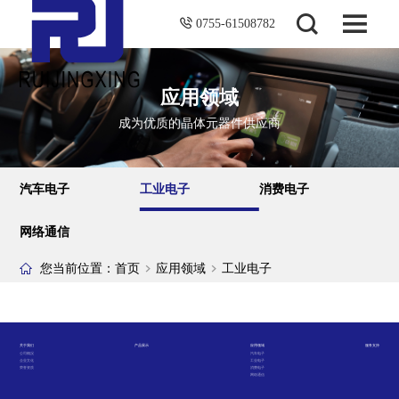
0755-61508782
应用领域
成为优质的晶体元器件供应商
汽车电子
工业电子
消费电子
网络通信
您当前位置：
首页
应用领域
工业电子
关于我们
产品展示
应用领域
服务支持
公司概况
汽车电子
企业文化
工业电子
荣誉资质
消费电子
网络通信